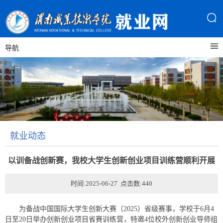
导航
就业动态
以训备战创新赛，我校大学生创新创业项目训练营顺利开展
时间:2025-06-27 点击数:
440
为备战中国国际大学生创新大赛（2025）省级赛事，学校于6月4
日至20日举办创新创业项目省赛训练营，特邀4位校外创新创业导师组